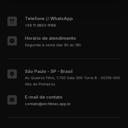
Telefone // WhatsApp
+55 11 3803-9166
Horário de atendimento
Segunda à sexta das 9h às 18h
São Paulo - SP - Brasil
Av. Queiroz Filho, 1.700
Sala 309 Torre B - 05319-000
Alto de Pinheiros
E-mail de contato
contato@etcfilmes.app.br