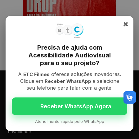
✖
Precisa de ajuda com
Acessibilidade Audiovisual
para o seu projeto?
A
oferece soluções inovadoras.
ETC Filmes
Clique em
e selecione
Receber WhatsApp
seu telefone para falar com a gente.
Informações
O Grupo
Portfólio
Novidades
Contato
Atendimento rápido pelo WhatsApp
Privacidade