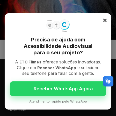
✖
Precisa de ajuda com
Acessibilidade Audiovisual
para o seu projeto?
A
oferece soluções inovadoras.
ETC Filmes
Clique em
e selecione
Receber WhatsApp
seu telefone para falar com a gente.
Informações
O Grupo
Portfólio
Novidades
Contato
Atendimento rápido pelo WhatsApp
Privacidade