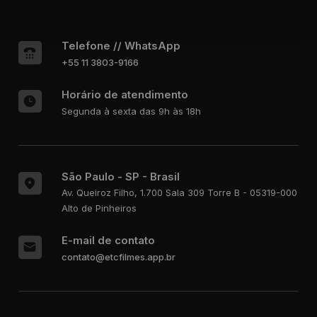
Telefone // WhatsApp
+55 11 3803-9166
Horário de atendimento
Segunda à sexta das 9h às 18h
São Paulo - SP - Brasil
Av. Queiroz Filho, 1.700
Sala 309 Torre B - 05319-000
Alto de Pinheiros
E-mail de contato
contato@etcfilmes.app.br