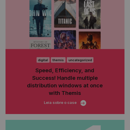
digital
themis
uncategorized
Speed, Efficiency, and
Success! Handle multiple
distribution windows at once
with Themis
Leia sobre o case