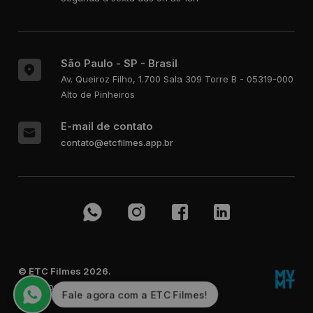
São Paulo - SP - Brasil
Av. Queiroz Filho, 1.700
Sala 309 Torre B - 05319-000
Alto de Pinheiros
E-mail de contato
contato@etcfilmes.app.br
© ETC Filmes 2026.
Todos os Direitos Reservados.
Fale agora com a ETC Filmes!