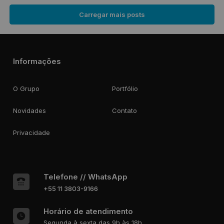
Carregar mais posts
Informações
O Grupo
Portfólio
Novidades
Contato
Privacidade
Telefone // WhatsApp
+55 11 3803-9166
Horário de atendimento
Segunda à sexta das 9h às 18h