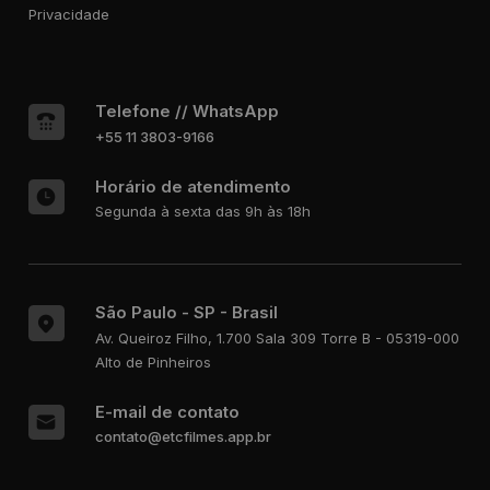
Privacidade
Telefone // WhatsApp
+55 11 3803-9166
Horário de atendimento
Segunda à sexta das 9h às 18h
São Paulo - SP - Brasil
Av. Queiroz Filho, 1.700
Sala 309 Torre B - 05319-000
Alto de Pinheiros
E-mail de contato
contato@etcfilmes.app.br